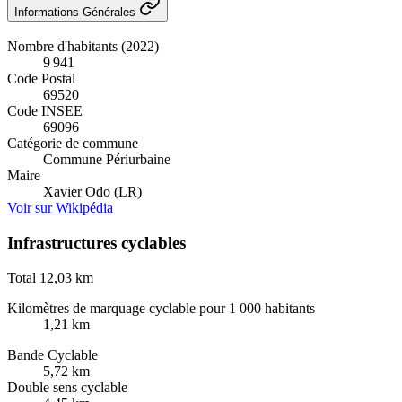
Informations Générales
Nombre d'habitants (2022)
9 941
Code Postal
69520
Code INSEE
69096
Catégorie de commune
Commune Périurbaine
Maire
Xavier Odo (LR)
Voir sur Wikipédia
Infrastructures cyclables
Total
12,03 km
Kilomètres de marquage cyclable pour 1 000 habitants
1,21 km
Bande Cyclable
5,72 km
Double sens cyclable