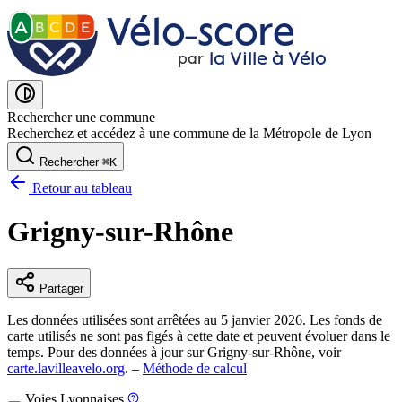
Vélo˗score
A
B
C
D
E
la Ville à Vélo
par
Rechercher une commune
Recherchez et accédez à une commune de la Métropole de Lyon
Rechercher
⌘
K
Retour au tableau
Grigny-sur-Rhône
Partager
Les données utilisées sont arrêtées au 5 janvier 2026. Les fonds de
carte utilisés ne sont pas figés à cette date et peuvent évoluer dans le
temps. Pour des données à jour sur Grigny-sur-Rhône, voir
carte.lavilleavelo.org
. –
Méthode de calcul
Voies Lyonnaises