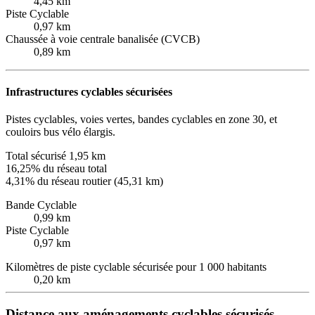
4,45 km
Piste Cyclable
0,97 km
Chaussée à voie centrale banalisée (CVCB)
0,89 km
Infrastructures cyclables sécurisées
Pistes cyclables, voies vertes, bandes cyclables en zone 30, et
couloirs bus vélo élargis.
Total sécurisé
1,95 km
16,25% du réseau total
4,31% du réseau routier (45,31 km)
Bande Cyclable
0,99 km
Piste Cyclable
0,97 km
Kilomètres de piste cyclable sécurisée pour 1 000 habitants
0,20 km
Distance aux aménagements cyclables sécurisés