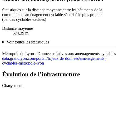
Statistiques sur la distance moyenne entre les bâtiments de la
commune et l'aménagement cyclable sécurisé le plus proche.
(bandes cyclables exclues)
Distance moyenne
574,39 m
Voir toutes les statistiques
Métropole de Lyon - Données relatives aux aménagements cyclables
data.grandlyon.com/portail/fr/jeux-de-donnees/amenagements-
cyclables-metropole-lyon
Évolution de l'infrastructure
Chargement...