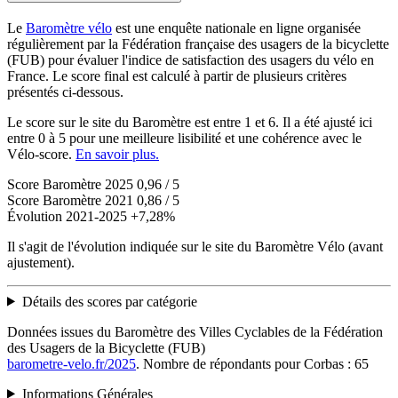
Le
Baromètre vélo
est une enquête nationale en ligne organisée
régulièrement par la Fédération française des usagers de la bicyclette
(FUB) pour évaluer l'indice de satisfaction des usagers du vélo en
France. Le score final est calculé à partir de plusieurs critères
présentés ci-dessous.
Le score sur le site du Baromètre est entre 1 et 6. Il a été ajusté ici
entre 0 à 5 pour une meilleure lisibilité et une cohérence avec le
Vélo-score.
En savoir plus.
Score Baromètre 2025
0,96 / 5
Score Baromètre 2021
0,86 / 5
Évolution 2021-2025
+7,28%
Il s'agit de l'évolution indiquée sur le site du Baromètre Vélo (avant
ajustement).
Détails des scores par catégorie
Données issues du Baromètre des Villes Cyclables de la Fédération
des Usagers de la Bicyclette (FUB)
barometre-velo.fr/2025
. Nombre de répondants pour Corbas : 65
Informations Générales