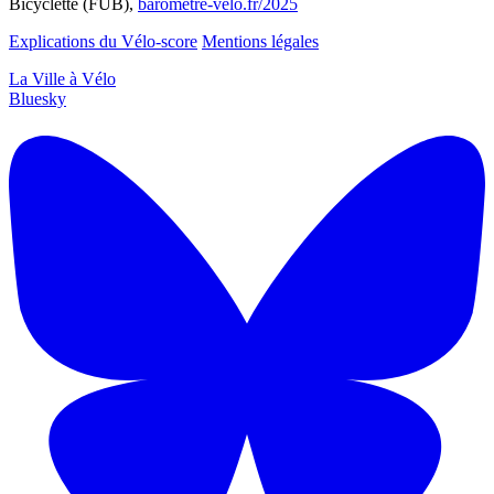
Bicyclette (FUB),
barometre-velo.fr/2025
Explications du Vélo-score
Mentions légales
La Ville à Vélo
Bluesky