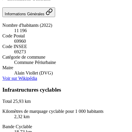
Informations Générales
Nombre d'habitants (2022)
11 196
Code Postal
69960
Code INSEE
69273
Catégorie de commune
Commune Périurbaine
Maire
Alain Viollet (DVG)
Voir sur Wikipédia
Infrastructures cyclables
Total
25,93 km
Kilomètres de marquage cyclable pour 1 000 habitants
2,32 km
Bande Cyclable
18,73 km