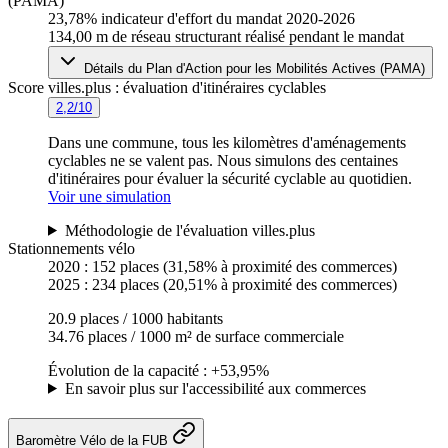
(PAMA)
23,78%
indicateur d'effort du mandat 2020-2026
134,00 m
de réseau structurant réalisé pendant le mandat
Détails du Plan d'Action pour les Mobilités Actives (PAMA)
Score villes.plus : évaluation d'itinéraires cyclables
2,2/10
Dans une commune, tous les kilomètres d'aménagements
cyclables ne se valent pas. Nous simulons des centaines
d'itinéraires pour évaluer la sécurité cyclable au quotidien.
Voir une simulation
Méthodologie de l'évaluation villes.plus
Stationnements vélo
2020 :
152 places
(31,58% à proximité des commerces)
2025 :
234 places
(20,51% à proximité des commerces)
20.9 places / 1000 habitants
34.76 places / 1000 m² de surface commerciale
Évolution de la capacité : +53,95%
En savoir plus sur l'accessibilité aux commerces
Baromètre Vélo de la FUB