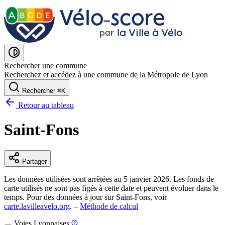
Vélo˗score
A
B
C
D
E
la Ville à Vélo
par
Rechercher une commune
Recherchez et accédez à une commune de la Métropole de Lyon
Rechercher
⌘
K
Retour au tableau
Saint-Fons
Partager
Les données utilisées sont arrêtées au 5 janvier 2026. Les fonds de
carte utilisés ne sont pas figés à cette date et peuvent évoluer dans le
temps. Pour des données à jour sur Saint-Fons, voir
carte.lavilleavelo.org
. –
Méthode de calcul
Voies Lyonnaises