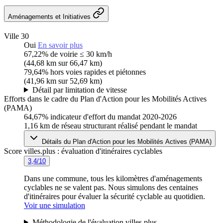
Aménagements et Initiatives
Ville 30
Oui
En savoir plus
67,22%
de voirie ≤ 30 km/h
(44,68 km sur 66,47 km)
79,64%
hors voies rapides et piétonnes
(41,96 km sur 52,69 km)
Détail par limitation de vitesse
Efforts dans le cadre du Plan d'Action pour les Mobilités Actives
(PAMA)
64,67%
indicateur d'effort du mandat 2020-2026
1,16 km
de réseau structurant réalisé pendant le mandat
Détails du Plan d'Action pour les Mobilités Actives (PAMA)
Score villes.plus : évaluation d'itinéraires cyclables
3,4/10
Dans une commune, tous les kilomètres d'aménagements
cyclables ne se valent pas. Nous simulons des centaines
d'itinéraires pour évaluer la sécurité cyclable au quotidien.
Voir une simulation
Méthodologie de l'évaluation villes.plus