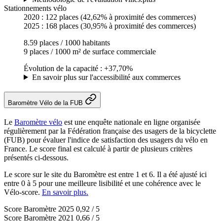
Stationnements vélo
2020 :
122 places
(42,62% à proximité des commerces)
2025 :
168 places
(30,95% à proximité des commerces)
8.59 places / 1000 habitants
9 places / 1000 m² de surface commerciale
Évolution de la capacité : +37,70%
En savoir plus sur l'accessibilité aux commerces
Baromètre Vélo de la FUB
Le
Baromètre vélo
est une enquête nationale en ligne organisée
régulièrement par la Fédération française des usagers de la bicyclette
(FUB) pour évaluer l'indice de satisfaction des usagers du vélo en
France. Le score final est calculé à partir de plusieurs critères
présentés ci-dessous.
Le score sur le site du Baromètre est entre 1 et 6. Il a été ajusté ici
entre 0 à 5 pour une meilleure lisibilité et une cohérence avec le
Vélo-score.
En savoir plus.
Score Baromètre 2025
0,92 / 5
Score Baromètre 2021
0,66 / 5