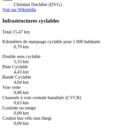
Christian Duchêne (DVG)
Voir sur Wikipédia
Infrastructures cyclables
Total
15,47 km
Kilomètres de marquage cyclable pour 1 000 habitants
0,79 km
Double sens cyclable
5,33 km
Piste Cyclable
4,43 km
Bande Cyclable
4,04 km
Voie verte
0,88 km
Chaussée à voie centrale banalisée (CVCB)
0,63 km
Goulotte ou rampe
0,09 km
Couloir bus vélo non élargi
0,09 km