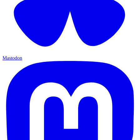
Mastodon