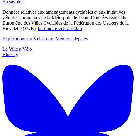
En savoir +
Données relatives aux aménagements cyclables et aux initiatives
vélo des communes de la Métropole de Lyon. Données issues du
Baromètre des Villes Cyclables de la Fédération des Usagers de la
Bicyclette (FUB),
barometre-velo.fr/2025
Explications du Vélo-score
Mentions légales
La Ville à Vélo
Bluesky