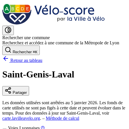
Vélo˗score
A
B
C
D
E
la Ville à Vélo
par
Rechercher une commune
Recherchez et accédez à une commune de la Métropole de Lyon
Rechercher
⌘
K
Retour au tableau
Saint-Genis-Laval
Partager
Les données utilisées sont arrêtées au 5 janvier 2026. Les fonds de
carte utilisés ne sont pas figés à cette date et peuvent évoluer dans le
temps. Pour des données à jour sur Saint-Genis-Laval, voir
carte.lavilleavelo.org
. –
Méthode de calcul
Voies Lyonnaises