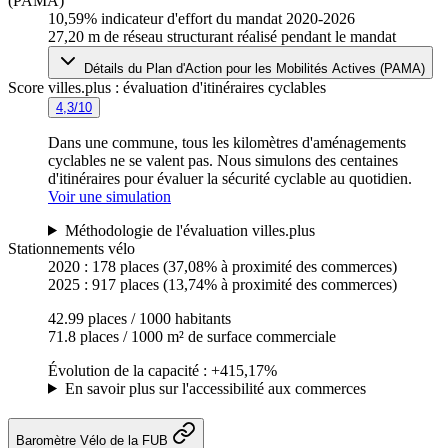
(PAMA)
10,59%
indicateur d'effort du mandat 2020-2026
27,20 m
de réseau structurant réalisé pendant le mandat
Détails du Plan d'Action pour les Mobilités Actives (PAMA)
Score villes.plus : évaluation d'itinéraires cyclables
4,3/10
Dans une commune, tous les kilomètres d'aménagements
cyclables ne se valent pas. Nous simulons des centaines
d'itinéraires pour évaluer la sécurité cyclable au quotidien.
Voir une simulation
Méthodologie de l'évaluation villes.plus
Stationnements vélo
2020 :
178 places
(37,08% à proximité des commerces)
2025 :
917 places
(13,74% à proximité des commerces)
42.99 places / 1000 habitants
71.8 places / 1000 m² de surface commerciale
Évolution de la capacité : +415,17%
En savoir plus sur l'accessibilité aux commerces
Baromètre Vélo de la FUB