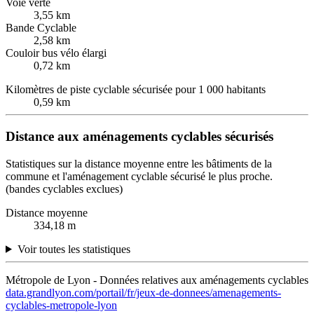
Voie verte
3,55 km
Bande Cyclable
2,58 km
Couloir bus vélo élargi
0,72 km
Kilomètres de piste cyclable sécurisée pour 1 000 habitants
0,59 km
Distance aux aménagements cyclables sécurisés
Statistiques sur la distance moyenne entre les bâtiments de la
commune et l'aménagement cyclable sécurisé le plus proche.
(bandes cyclables exclues)
Distance moyenne
334,18 m
Voir toutes les statistiques
Métropole de Lyon - Données relatives aux aménagements cyclables
data.grandlyon.com/portail/fr/jeux-de-donnees/amenagements-
cyclables-metropole-lyon