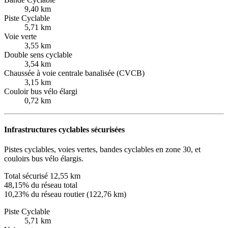
9,40 km
Piste Cyclable
5,71 km
Voie verte
3,55 km
Double sens cyclable
3,54 km
Chaussée à voie centrale banalisée (CVCB)
3,15 km
Couloir bus vélo élargi
0,72 km
Infrastructures cyclables sécurisées
Pistes cyclables, voies vertes, bandes cyclables en zone 30, et
couloirs bus vélo élargis.
Total sécurisé
12,55 km
48,15% du réseau total
10,23% du réseau routier (122,76 km)
Piste Cyclable
5,71 km