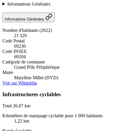
Informations Générales
Informations Générales
Nombre d'habitants (2022)
21 329
Code Postal
69230
Code INSEE
69204
Catégorie de commune
Grand Pôle Périphérique
Maire
Marylène Millet (DVD)
Voir sur Wikipédia
Infrastructures cyclables
Total
26,07 km
Kilomètres de marquage cyclable pour 1 000 habitants
1,22 km
Bande Cyclable