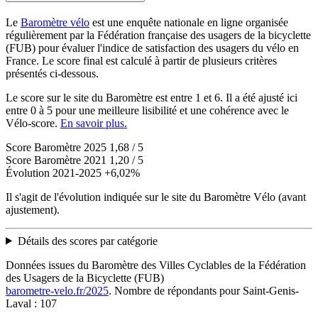
Le
Baromètre vélo
est une enquête nationale en ligne organisée
régulièrement par la Fédération française des usagers de la bicyclette
(FUB) pour évaluer l'indice de satisfaction des usagers du vélo en
France. Le score final est calculé à partir de plusieurs critères
présentés ci-dessous.
Le score sur le site du Baromètre est entre 1 et 6. Il a été ajusté ici
entre 0 à 5 pour une meilleure lisibilité et une cohérence avec le
Vélo-score.
En savoir plus.
Score Baromètre 2025
1,68 / 5
Score Baromètre 2021
1,20 / 5
Évolution 2021-2025
+6,02%
Il s'agit de l'évolution indiquée sur le site du Baromètre Vélo (avant
ajustement).
Détails des scores par catégorie
Données issues du Baromètre des Villes Cyclables de la Fédération
des Usagers de la Bicyclette (FUB)
barometre-velo.fr/2025
. Nombre de répondants pour Saint-Genis-
Laval : 107