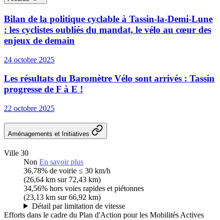
Bilan de la politique cyclable à Tassin-la-Demi-Lune
: les cyclistes oubliés du mandat, le vélo au cœur des
enjeux de demain
24 octobre 2025
Les résultats du Baromètre Vélo sont arrivés : Tassin
progresse de F à E !
22 octobre 2025
Aménagements et Initiatives
Ville 30
Non
En savoir plus
36,78%
de voirie ≤ 30 km/h
(26,64 km sur 72,43 km)
34,56%
hors voies rapides et piétonnes
(23,13 km sur 66,92 km)
Détail par limitation de vitesse
Efforts dans le cadre du Plan d'Action pour les Mobilités Actives