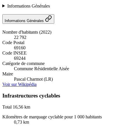
Informations Générales
Informations Générales
Nombre d'habitants (2022)
22 792
Code Postal
69160
Code INSEE
69244
Catégorie de commune
Commune Résidentielle Aisée
Maire
Pascal Charmot (LR)
Voir sur Wikipédia
Infrastructures cyclables
Total
16,56 km
Kilomètres de marquage cyclable pour 1 000 habitants
0,73 km