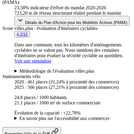
(PAMA)
23,58%
indicateur d'effort du mandat 2020-2026
723,20 m
de réseau structurant réalisé pendant le mandat
Détails du Plan d'Action pour les Mobilités Actives (PAMA)
Score villes.plus : évaluation d'itinéraires cyclables
4,2/10
Dans une commune, tous les kilomètres d'aménagements
cyclables ne se valent pas. Nous simulons des centaines
d'itinéraires pour évaluer la sécurité cyclable au quotidien.
Voir une simulation
Méthodologie de l'évaluation villes.plus
Stationnements vélo
2020 :
461 places
(31,24% à proximité des commerces)
2025 :
566 places
(27,21% à proximité des commerces)
24.8 places / 1000 habitants
21.1 places / 1000 m² de surface commerciale
Évolution de la capacité : +22,78%
En savoir plus sur l'accessibilité aux commerces
Baromètre Vélo de la FUB