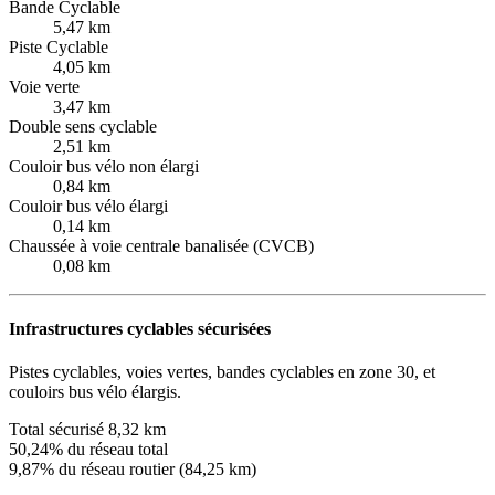
Bande Cyclable
5,47 km
Piste Cyclable
4,05 km
Voie verte
3,47 km
Double sens cyclable
2,51 km
Couloir bus vélo non élargi
0,84 km
Couloir bus vélo élargi
0,14 km
Chaussée à voie centrale banalisée (CVCB)
0,08 km
Infrastructures cyclables sécurisées
Pistes cyclables, voies vertes, bandes cyclables en zone 30, et
couloirs bus vélo élargis.
Total sécurisé
8,32 km
50,24% du réseau total
9,87% du réseau routier (84,25 km)