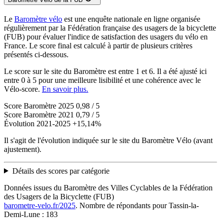
Le
Baromètre vélo
est une enquête nationale en ligne organisée
régulièrement par la Fédération française des usagers de la bicyclette
(FUB) pour évaluer l'indice de satisfaction des usagers du vélo en
France. Le score final est calculé à partir de plusieurs critères
présentés ci-dessous.
Le score sur le site du Baromètre est entre 1 et 6. Il a été ajusté ici
entre 0 à 5 pour une meilleure lisibilité et une cohérence avec le
Vélo-score.
En savoir plus.
Score Baromètre 2025
0,98 / 5
Score Baromètre 2021
0,79 / 5
Évolution 2021-2025
+15,14%
Il s'agit de l'évolution indiquée sur le site du Baromètre Vélo (avant
ajustement).
Détails des scores par catégorie
Données issues du Baromètre des Villes Cyclables de la Fédération
des Usagers de la Bicyclette (FUB)
barometre-velo.fr/2025
. Nombre de répondants pour Tassin-la-
Demi-Lune : 183