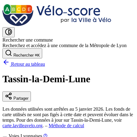
Vélo˗score
A
B
C
D
E
la Ville à Vélo
par
Rechercher une commune
Recherchez et accédez à une commune de la Métropole de Lyon
Rechercher
⌘
K
Retour au tableau
Tassin-la-Demi-Lune
Partager
Les données utilisées sont arrêtées au 5 janvier 2026. Les fonds de
carte utilisés ne sont pas figés à cette date et peuvent évoluer dans le
temps. Pour des données à jour sur Tassin-la-Demi-Lune, voir
carte.lavilleavelo.org
. –
Méthode de calcul
Voies Lyonnaises