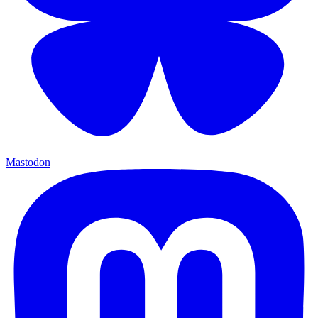
Mastodon