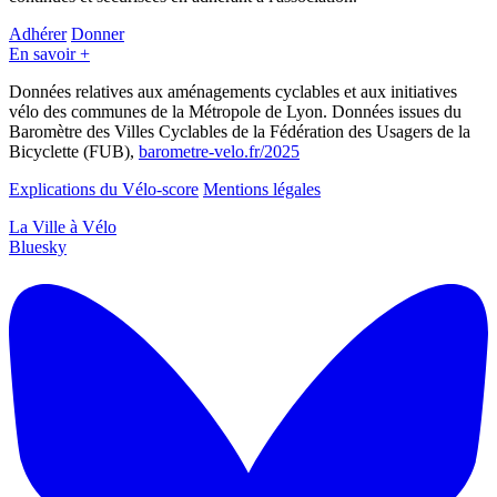
Adhérer
Donner
En savoir +
Données relatives aux aménagements cyclables et aux initiatives
vélo des communes de la Métropole de Lyon. Données issues du
Baromètre des Villes Cyclables de la Fédération des Usagers de la
Bicyclette (FUB),
barometre-velo.fr/2025
Explications du Vélo-score
Mentions légales
La Ville à Vélo
Bluesky