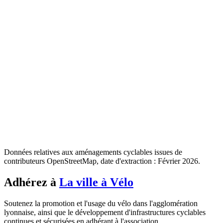
Données relatives aux aménagements cyclables issues de
contributeurs OpenStreetMap, date d'extraction : Février 2026.
Adhérez à
La ville à Vélo
Soutenez la promotion et l'usage du vélo dans l'agglomération
lyonnaise, ainsi que le développement d'infrastructures cyclables
continues et sécurisées en adhérant à l'association.