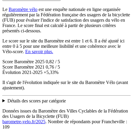
Le
Baromètre vélo
est une enquête nationale en ligne organisée
régulièrement par la Fédération française des usagers de la bicyclette
(FUB) pour évaluer l'indice de satisfaction des usagers du vélo en
France. Le score final est calculé à partir de plusieurs critères
présentés ci-dessous.
Le score sur le site du Baromètre est entre 1 et 6. Il a été ajusté ici
entre 0 à 5 pour une meilleure lisibilité et une cohérence avec le
Vélo-score.
En savoir plus.
Score Baromètre 2025
0,82 / 5
Score Baromètre 2021
0,76 / 5
Évolution 2021-2025
+5,33%
Il s'agit de l'évolution indiquée sur le site du Baromètre Vélo (avant
ajustement).
Détails des scores par catégorie
Données issues du Baromètre des Villes Cyclables de la Fédération
des Usagers de la Bicyclette (FUB)
barometre-velo.fr/2025
. Nombre de répondants pour Francheville :
109