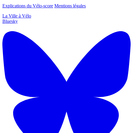
Explications du Vélo-score
Mentions légales
La Ville à Vélo
Bluesky