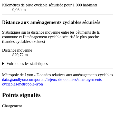
Kilomètres de piste cyclable sécurisée pour 1 000 habitants
0,03 km
Distance aux aménagements cyclables sécurisés
Statistiques sur la distance moyenne entre les bâtiments de la
commune et l'aménagement cyclable sécurisé le plus proche.
(bandes cyclables exclues)
Distance moyenne
820,72 m
Voir toutes les statistiques
Métropole de Lyon - Données relatives aux aménagements cyclables
data.grandlyon.com/portail/fr/jeux-de-donnees/amenagements-
cyclables-metropole-lyon
Points signalés
Chargement...