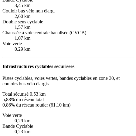
3,45 km
Couloir bus vélo non élargi
2,60 km
Double sens cyclable
1,57 km
Chaussée à voie centrale banalisée (CVCB)
1,07 km
Voie verte
0,29 km
Infrastructures cyclables sécurisées
Pistes cyclables, voies vertes, bandes cyclables en zone 30, et
couloirs bus vélo élargis.
Total sécurisé
0,53 km
5,88% du réseau total
0,86% du réseau routier (61,10 km)
Voie verte
0,29 km
Bande Cyclable
0,23 km