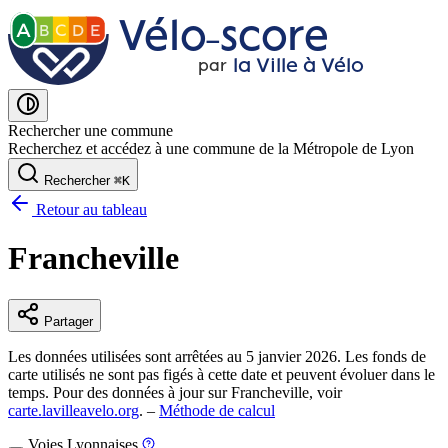
Vélo˗score
A
B
C
D
E
la Ville à Vélo
par
Rechercher une commune
Recherchez et accédez à une commune de la Métropole de Lyon
Rechercher
⌘
K
Retour au tableau
Francheville
Partager
Les données utilisées sont arrêtées au 5 janvier 2026. Les fonds de
carte utilisés ne sont pas figés à cette date et peuvent évoluer dans le
temps. Pour des données à jour sur Francheville, voir
carte.lavilleavelo.org
. –
Méthode de calcul
Voies Lyonnaises