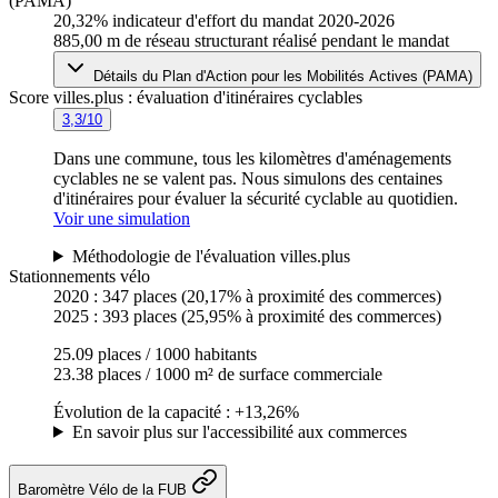
(PAMA)
20,32%
indicateur d'effort du mandat 2020-2026
885,00 m
de réseau structurant réalisé pendant le mandat
Détails du Plan d'Action pour les Mobilités Actives (PAMA)
Score villes.plus : évaluation d'itinéraires cyclables
3,3/10
Dans une commune, tous les kilomètres d'aménagements
cyclables ne se valent pas. Nous simulons des centaines
d'itinéraires pour évaluer la sécurité cyclable au quotidien.
Voir une simulation
Méthodologie de l'évaluation villes.plus
Stationnements vélo
2020 :
347 places
(20,17% à proximité des commerces)
2025 :
393 places
(25,95% à proximité des commerces)
25.09 places / 1000 habitants
23.38 places / 1000 m² de surface commerciale
Évolution de la capacité : +13,26%
En savoir plus sur l'accessibilité aux commerces
Baromètre Vélo de la FUB