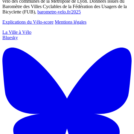
vélo des communes de la Métropole de Lyon. Données issues du
Baromètre des Villes Cyclables de la Fédération des Usagers de la
Bicyclette (FUB),
barometre-velo.fr/2025
Explications du Vélo-score
Mentions légales
La Ville à Vélo
Bluesky