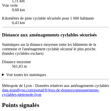
1,11 km
Voie verte
0,68 km
Kilomètres de piste cyclable sécurisée pour 1 000 habitants
0,43 km
Distance aux aménagements cyclables sécurisés
Statistiques sur la distance moyenne entre les bâtiments de la
commune et l'aménagement cyclable sécurisé le plus proche.
(bandes cyclables exclues)
Distance moyenne
561,83 m
Voir toutes les statistiques
Métropole de Lyon - Données relatives aux aménagements cyclables
data.grandlyon.com/portail/fr/jeux-de-donnees/amenagements-
cyclables-metropole-lyon
Points signalés