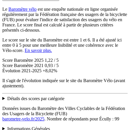
Le
Baromètre vélo
est une enquête nationale en ligne organisée
régulièrement par la Fédération française des usagers de la bicyclette
(FUB) pour évaluer l'indice de satisfaction des usagers du vélo en
France. Le score final est calculé à partir de plusieurs critères
présentés ci-dessous.
Le score sur le site du Baromètre est entre 1 et 6. Il a été ajusté ici
entre 0 à 5 pour une meilleure lisibilité et une cohérence avec le
Vélo-score.
En savoir plus.
Score Baromètre 2025
1,22 / 5
Score Baromètre 2021
0,93 / 5
Évolution 2021-2025
+8,02%
Il s'agit de l'évolution indiquée sur le site du Baromètre Vélo (avant
ajustement).
Détails des scores par catégorie
Données issues du Baromètre des Villes Cyclables de la Fédération
des Usagers de la Bicyclette (FUB)
barometre-velo.fr/2025
. Nombre de répondants pour Écully : 99
Informations Générales