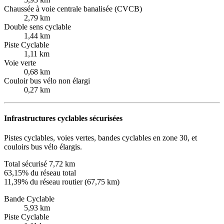
Chaussée à voie centrale banalisée (CVCB)
2,79 km
Double sens cyclable
1,44 km
Piste Cyclable
1,11 km
Voie verte
0,68 km
Couloir bus vélo non élargi
0,27 km
Infrastructures cyclables sécurisées
Pistes cyclables, voies vertes, bandes cyclables en zone 30, et
couloirs bus vélo élargis.
Total sécurisé
7,72 km
63,15% du réseau total
11,39% du réseau routier (67,75 km)
Bande Cyclable
5,93 km
Piste Cyclable