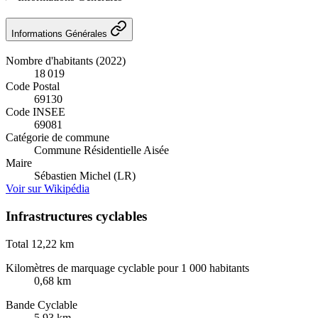
Informations Générales
Nombre d'habitants (2022)
18 019
Code Postal
69130
Code INSEE
69081
Catégorie de commune
Commune Résidentielle Aisée
Maire
Sébastien Michel (LR)
Voir sur Wikipédia
Infrastructures cyclables
Total
12,22 km
Kilomètres de marquage cyclable pour 1 000 habitants
0,68 km
Bande Cyclable
5,93 km