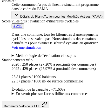
(PAMA)
Cette commune n'a pas de linéaire structurant programmé
dans le cadre du PAMA.
Détails du Plan d'Action pour les Mobilités Actives (PAMA)
Score villes.plus : évaluation d'itinéraires cyclables
4,2/10
Dans une commune, tous les kilomètres d'aménagements
cyclables ne se valent pas. Nous simulons des centaines
d'itinéraires pour évaluer la sécurité cyclable au quotidien.
Voir une simulation
Méthodologie de l'évaluation villes.plus
Stationnements vélo
2020 :
250 places
(27,20% à proximité des commerces)
2025 :
429 places
(27,97% à proximité des commerces)
23.81 places / 1000 habitants
22.37 places / 1000 m² de surface commerciale
Évolution de la capacité : +71,60%
En savoir plus sur l'accessibilité aux commerces
Baromètre Vélo de la FUB