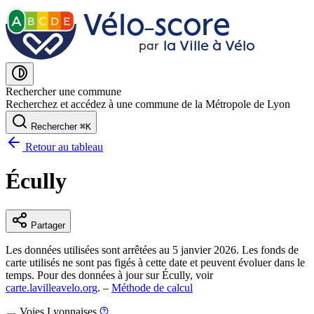
Vélo˗score
A
B
C
D
E
la Ville à Vélo
par
Rechercher une commune
Recherchez et accédez à une commune de la Métropole de Lyon
Rechercher
⌘
K
Retour au tableau
Écully
Partager
Les données utilisées sont arrêtées au 5 janvier 2026. Les fonds de
carte utilisés ne sont pas figés à cette date et peuvent évoluer dans le
temps. Pour des données à jour sur Écully, voir
carte.lavilleavelo.org
. –
Méthode de calcul
Voies Lyonnaises