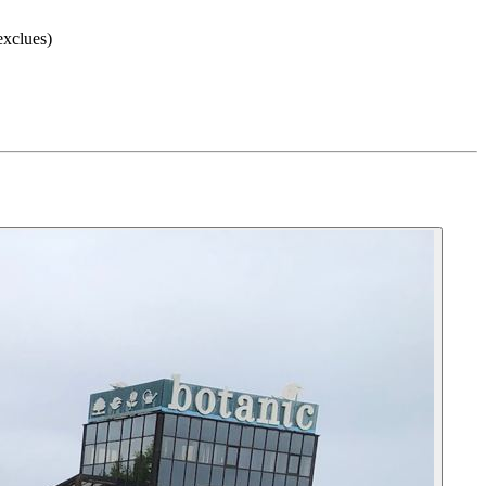
exclues)