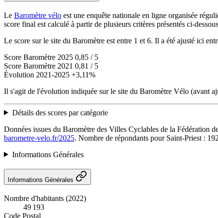
Le
Baromètre vélo
est une enquête nationale en ligne organisée réguli
score final est calculé à partir de plusieurs critères présentés ci-dessous
Le score sur le site du Baromètre est entre 1 et 6. Il a été ajusté ici e
Score Baromètre 2025
0,85 / 5
Score Baromètre 2021
0,81 / 5
Évolution 2021-2025
+3,11%
Il s'agit de l'évolution indiquée sur le site du Baromètre Vélo (avant a
Détails des scores par catégorie
Données issues du Baromètre des Villes Cyclables de la Fédération d
barometre-velo.fr/2025
. Nombre de répondants pour Saint-Priest : 19
Informations Générales
Informations Générales
Nombre d'habitants (2022)
49 193
Code Postal