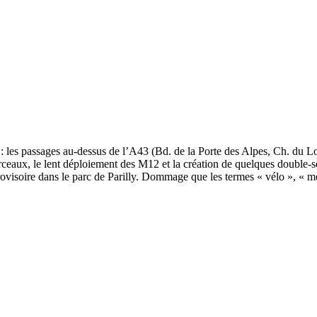
les passages au-dessus de l’A43 (Bd. de la Porte des Alpes, Ch. du Lor
rceaux, le lent déploiement des M12 et la création de quelques double-s
ovisoire dans le parc de Parilly. Dommage que les termes « vélo », « mob