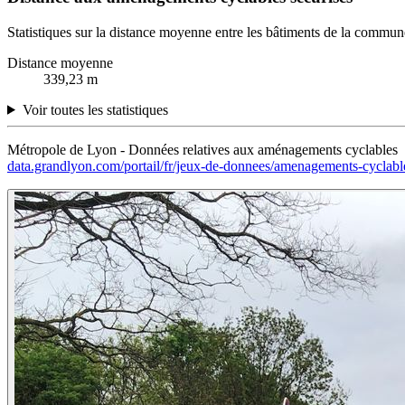
Statistiques sur la distance moyenne entre les bâtiments de la commun
Distance moyenne
339,23 m
Voir toutes les statistiques
Métropole de Lyon - Données relatives aux aménagements cyclables
data.grandlyon.com/portail/fr/jeux-de-donnees/amenagements-cyclabl