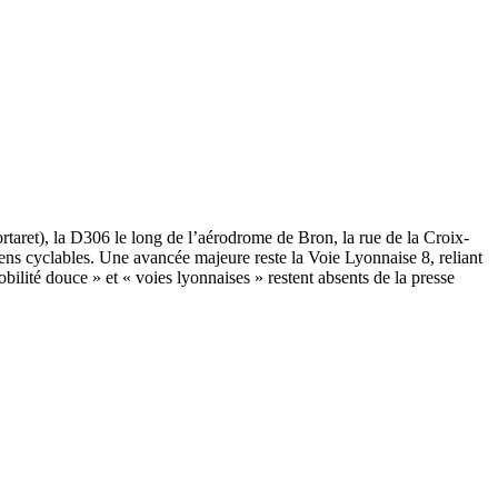
taret), la D306 le long de l’aérodrome de Bron, la rue de la Croix-
ens cyclables. Une avancée majeure reste la Voie Lyonnaise 8, reliant
ilité douce » et « voies lyonnaises » restent absents de la presse