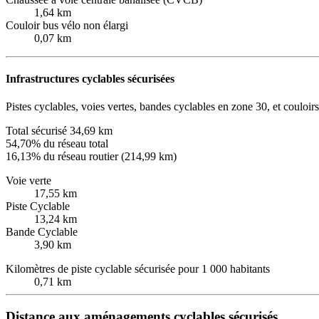
1,64 km
Couloir bus vélo non élargi
0,07 km
Infrastructures cyclables sécurisées
Pistes cyclables, voies vertes, bandes cyclables en zone 30, et couloirs
Total sécurisé
34,69 km
54,70% du réseau total
16,13% du réseau routier (214,99 km)
Voie verte
17,55 km
Piste Cyclable
13,24 km
Bande Cyclable
3,90 km
Kilomètres de piste cyclable sécurisée pour 1 000 habitants
0,71 km
Distance aux aménagements cyclables sécurisés