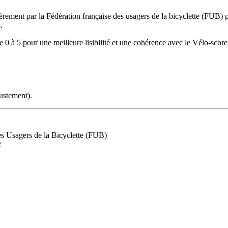
èrement par la Fédération française des usagers de la bicyclette (FUB) p
.
ntre 0 à 5 pour une meilleure lisibilité et une cohérence avec le Vélo-scor
justement).
es Usagers de la Bicyclette (FUB)
2