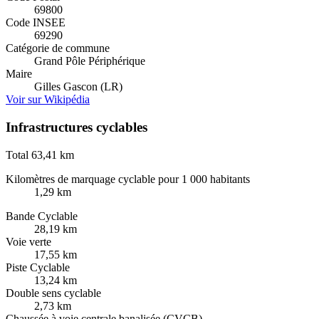
69800
Code INSEE
69290
Catégorie de commune
Grand Pôle Périphérique
Maire
Gilles Gascon (LR)
Voir sur Wikipédia
Infrastructures cyclables
Total
63,41 km
Kilomètres de marquage cyclable pour 1 000 habitants
1,29 km
Bande Cyclable
28,19 km
Voie verte
17,55 km
Piste Cyclable
13,24 km
Double sens cyclable
2,73 km
Chaussée à voie centrale banalisée (CVCB)