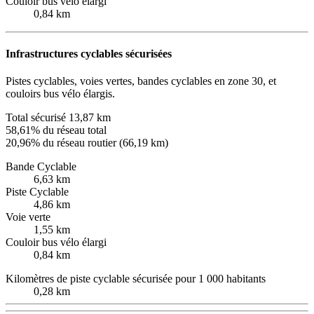
Couloir bus vélo élargi
0,84 km
Infrastructures cyclables sécurisées
Pistes cyclables, voies vertes, bandes cyclables en zone 30, et
couloirs bus vélo élargis.
Total sécurisé
13,87 km
58,61% du réseau total
20,96% du réseau routier (66,19 km)
Bande Cyclable
6,63 km
Piste Cyclable
4,86 km
Voie verte
1,55 km
Couloir bus vélo élargi
0,84 km
Kilomètres de piste cyclable sécurisée pour 1 000 habitants
0,28 km