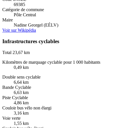
69385
Catégorie de commune
Pôle Central
Maire
Nadine Georgel (EÉLV)
Voir sur Wikipédia
Infrastructures cyclables
Total
23,67 km
Kilomètres de marquage cyclable pour 1 000 habitants
0,49 km
Double sens cyclable
6,64 km
Bande Cyclable
6,63 km
Piste Cyclable
4,86 km
Couloir bus vélo non élargi
3,16 km
Voie verte
1,55 km