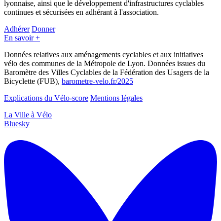
lyonnaise, ainsi que le développement d'infrastructures cyclables
continues et sécurisées en adhérant à l'association.
Adhérer
Donner
En savoir +
Données relatives aux aménagements cyclables et aux initiatives
vélo des communes de la Métropole de Lyon. Données issues du
Baromètre des Villes Cyclables de la Fédération des Usagers de la
Bicyclette (FUB),
barometre-velo.fr/2025
Explications du Vélo-score
Mentions légales
La Ville à Vélo
Bluesky