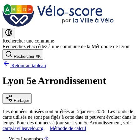
Vélo˗score
A
B
C
D
E
la Ville à Vélo
par
Rechercher une commune
Recherchez et accédez à une commune de la Métropole de Lyon
Rechercher
⌘
K
Retour au tableau
Lyon 5e Arrondissement
Partager
Les données utilisées sont arrêtées au 5 janvier 2026. Les fonds de
carte utilisés ne sont pas figés à cette date et peuvent évoluer dans le
temps. Pour des données à jour sur Lyon 5e Arrondissement, voir
carte.lavilleavelo.org
. –
Méthode de calcul
Voies Lyonnaises