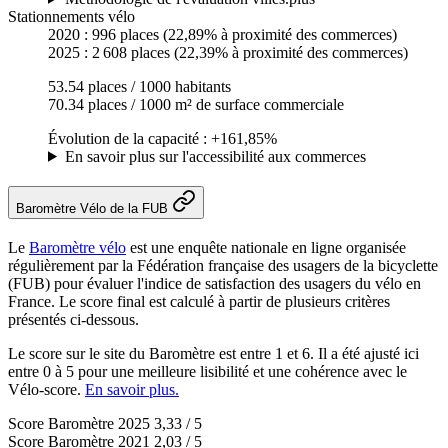
Stationnements vélo
2020 :
996 places
(22,89% à proximité des commerces)
2025 :
2 608 places
(22,39% à proximité des commerces)
53.54 places / 1000 habitants
70.34 places / 1000 m² de surface commerciale
Évolution de la capacité : +161,85%
En savoir plus sur l'accessibilité aux commerces
Baromètre Vélo de la FUB
Le
Baromètre vélo
est une enquête nationale en ligne organisée
régulièrement par la Fédération française des usagers de la bicyclette
(FUB) pour évaluer l'indice de satisfaction des usagers du vélo en
France. Le score final est calculé à partir de plusieurs critères
présentés ci-dessous.
Le score sur le site du Baromètre est entre 1 et 6. Il a été ajusté ici
entre 0 à 5 pour une meilleure lisibilité et une cohérence avec le
Vélo-score.
En savoir plus.
Score Baromètre 2025
3,33 / 5
Score Baromètre 2021
2,03 / 5