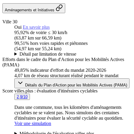
Aménagements et Initiatives
Ville 30
Oui
En savoir plus
95,92%
de voirie ≤ 30 km/h
(63,87 km sur 66,59 km)
99,51%
hors voies rapides et piétonnes
(54,97 km sur 55,24 km)
Détail par limitation de vitesse
Efforts dans le cadre du Plan d'Action pour les Mobilités Actives
(PAMA)
49,85%
indicateur d'effort du mandat 2020-2026
4,07 km
de réseau structurant réalisé pendant le mandat
Détails du Plan d'Action pour les Mobilités Actives (PAMA)
Score villes.plus : évaluation d'itinéraires cyclables
2,9/10
Dans une commune, tous les kilomètres d'aménagements
cyclables ne se valent pas. Nous simulons des centaines
d'itinéraires pour évaluer la sécurité cyclable au quotidien.
Voir une simulation
Méthodologie de l'évaluation villes.plus