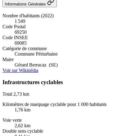
Informations Générales
Nombre d'habitants (2022)
1 549
Code Postal
69250
Code INSEE
69085
Catégorie de commune
Commune Périurbaine
Maire
Gérard Berrucaz (SE)
Voir sur Wikipédia
Infrastructures cyclables
Total
2,73 km
Kilomètres de marquage cyclable pour 1 000 habitants
1,76 km
Voie verte
2,62 km
Double sens cyclable