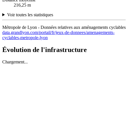
216,25 m
Voir toutes les statistiques
Métropole de Lyon - Données relatives aux aménagements cyclables
data.grandlyon.com/portail/fr/jeux-de-donnees/amenagements-
cyclables-metropole-lyon
Évolution de l'infrastructure
Chargement...