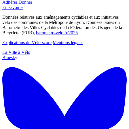
Adhérer
Donner
En savoir +
Données relatives aux aménagements cyclables et aux initiatives
vélo des communes de la Métropole de Lyon. Données issues du
Baromètre des Villes Cyclables de la Fédération des Usagers de la
Bicyclette (FUB),
barometre-velo.fr/2025
Explications du Vélo-score
Mentions légales
La Ville à Vélo
Bluesky