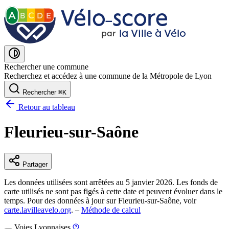
Vélo˗score
A
B
C
D
E
la Ville à Vélo
par
Rechercher une commune
Recherchez et accédez à une commune de la Métropole de Lyon
Rechercher
⌘
K
Retour au tableau
Fleurieu-sur-Saône
Partager
Les données utilisées sont arrêtées au 5 janvier 2026. Les fonds de
carte utilisés ne sont pas figés à cette date et peuvent évoluer dans le
temps. Pour des données à jour sur Fleurieu-sur-Saône, voir
carte.lavilleavelo.org
. –
Méthode de calcul
Voies Lyonnaises