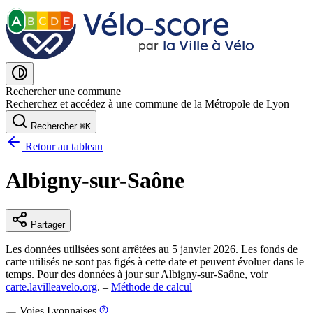
Vélo˗score
A
B
C
D
E
la Ville à Vélo
par
Rechercher une commune
Recherchez et accédez à une commune de la Métropole de Lyon
Rechercher
⌘
K
Retour au tableau
Albigny-sur-Saône
Partager
Les données utilisées sont arrêtées au 5 janvier 2026. Les fonds de
carte utilisés ne sont pas figés à cette date et peuvent évoluer dans le
temps. Pour des données à jour sur Albigny-sur-Saône, voir
carte.lavilleavelo.org
. –
Méthode de calcul
Voies Lyonnaises