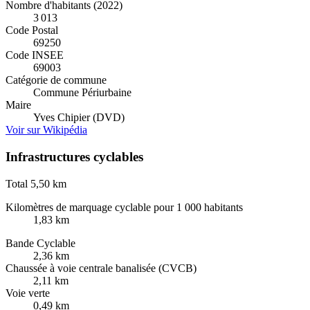
Nombre d'habitants (2022)
3 013
Code Postal
69250
Code INSEE
69003
Catégorie de commune
Commune Périurbaine
Maire
Yves Chipier (DVD)
Voir sur Wikipédia
Infrastructures cyclables
Total
5,50 km
Kilomètres de marquage cyclable pour 1 000 habitants
1,83 km
Bande Cyclable
2,36 km
Chaussée à voie centrale banalisée (CVCB)
2,11 km
Voie verte
0,49 km