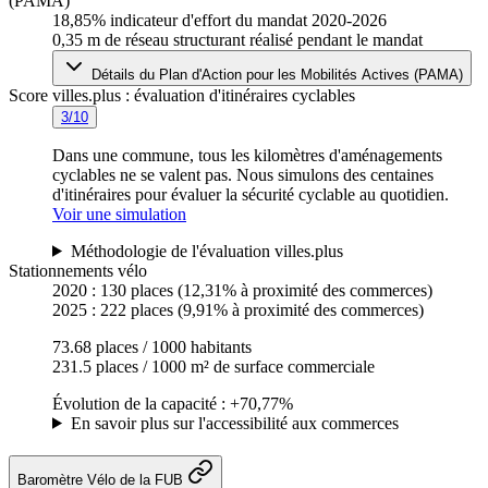
(PAMA)
18,85%
indicateur d'effort du mandat 2020-2026
0,35 m
de réseau structurant réalisé pendant le mandat
Détails du Plan d'Action pour les Mobilités Actives (PAMA)
Score villes.plus : évaluation d'itinéraires cyclables
3/10
Dans une commune, tous les kilomètres d'aménagements
cyclables ne se valent pas. Nous simulons des centaines
d'itinéraires pour évaluer la sécurité cyclable au quotidien.
Voir une simulation
Méthodologie de l'évaluation villes.plus
Stationnements vélo
2020 :
130 places
(12,31% à proximité des commerces)
2025 :
222 places
(9,91% à proximité des commerces)
73.68 places / 1000 habitants
231.5 places / 1000 m² de surface commerciale
Évolution de la capacité : +70,77%
En savoir plus sur l'accessibilité aux commerces
Baromètre Vélo de la FUB