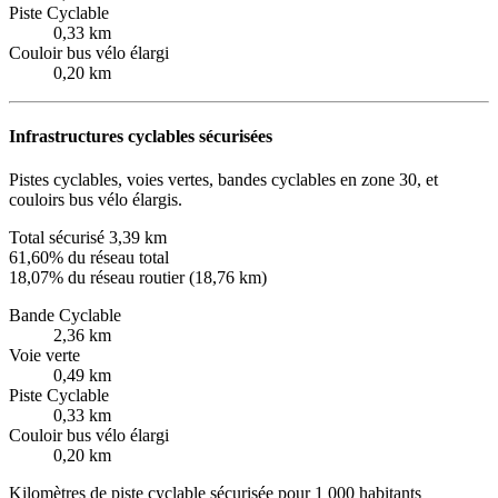
Piste Cyclable
0,33 km
Couloir bus vélo élargi
0,20 km
Infrastructures cyclables sécurisées
Pistes cyclables, voies vertes, bandes cyclables en zone 30, et
couloirs bus vélo élargis.
Total sécurisé
3,39 km
61,60% du réseau total
18,07% du réseau routier (18,76 km)
Bande Cyclable
2,36 km
Voie verte
0,49 km
Piste Cyclable
0,33 km
Couloir bus vélo élargi
0,20 km
Kilomètres de piste cyclable sécurisée pour 1 000 habitants