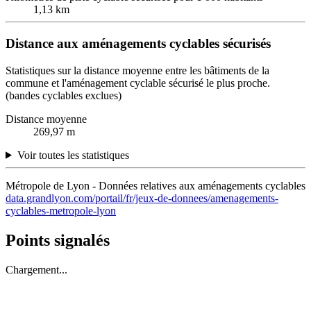
1,13 km
Distance aux aménagements cyclables sécurisés
Statistiques sur la distance moyenne entre les bâtiments de la
commune et l'aménagement cyclable sécurisé le plus proche.
(bandes cyclables exclues)
Distance moyenne
269,97 m
Voir toutes les statistiques
Métropole de Lyon - Données relatives aux aménagements cyclables
data.grandlyon.com/portail/fr/jeux-de-donnees/amenagements-
cyclables-metropole-lyon
Points signalés
Chargement...